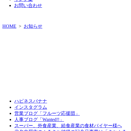
お問い合わせ
HOME
>
お知らせ
ハピネスバナナ
インスタグラム
営業ブログ「フルーツ応援団」
人事ブログ「Wanted!!」
スーパー、外食産業、給食産業の食材バイヤー様へ